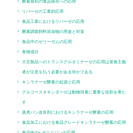
酵素製剤の食品保存への応用
リパーゼの工業的応用
食品工業におけるリパーゼの応用
酵素調製飼料添加物の用途と対策
食品中のゼリーガムの応用
食物成分
大豆製品へのトランスグルタミナーゼの応用は菜食主義
者が注意を払う必要がある何かである
キシラナーゼ酵素の起源と応用
グルコースオキシダーゼは動物培養に重要な役割を果た
す
蒸煮パン改良剤におけるキシラナーゼ酵素の応用
食品加工における食品グレードキシラナーゼ酵素の応用
食品中のε‐ポリリジンの応用