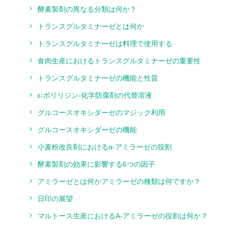
酵素製剤の異なる分類は何か？
トランスグルタミナーゼとは何か
トランスグルタミナーゼは料理で使用する
食肉生産におけるトランスグルタミナーゼの重要性
トランスグルタミナーゼの機能と性質
ε‐ポリリジン‐化学防腐剤の代替溶液
グルコースオキシダーゼのマジック利用
グルコースオキシダーゼの機能
小麦粉改良剤におけるα‐アミラーゼの役割
酵素製剤の効果に影響する6つの因子
アミラーゼとは何かアミラーゼの種類は何ですか？
日印の展望
マルトース生産におけるA‐アミラーゼの役割は何か？