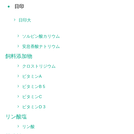
日印
日印大
ソルビン酸カリウム
安息香酸ナトリウム
飼料添加物
クロストリジウム
ビタミンA
ビタミンB 5
ビタミンC
ビタミンD 3
リン酸塩
リン酸