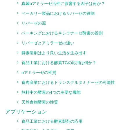
真菌αアミラーゼ活性に影響する因子は何か？
ベーカリー製品におけるリパーゼの役割
リパーゼの源
ベーキングにおけるキシラナーゼ酵素の役割
リパーゼとアミラーゼの違い
酵素製剤はより良い生活を生み出す
食品工業における酵素TGの応用は何か？
αアミラーゼの性質
食肉産業におけるトランスグルタミナーゼの可能性
飼料中の酵素の4つの主要な機能
天然食物酵素の性質
アプリケーション
食品工業における酵素製剤の応用