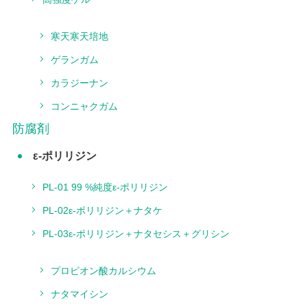
寒天寒天培地
ゲランガム
カラジーナン
コンニャクガム
防腐剤
ε‐ポリリジン
PL‐01 99 %純度ε‐ポリリジン
PL‐02ε‐ポリリジン＋ナタケ
PL‐03ε‐ポリリジン＋ナタセシス＋グリシン
プロピオン酸カルシウム
ナタマイシン