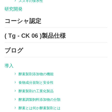
スズキの保水性
研究開発
コーシャ認定
( Tg - CK 06 )製品仕様
ブログ
導入
酵素製剤添加物の機能
食物成分規制と安全性
酵素製剤の工業化製品
酵素調製飼料添加物の分類
酵素とは何か酵素製剤とは