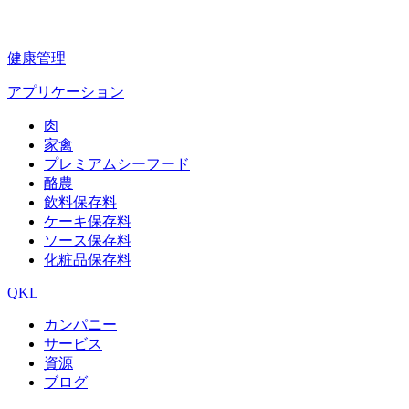
健康管理
アプリケーション
肉
家禽
プレミアムシーフード
酪農
飲料保存料
ケーキ保存料
ソース保存料
化粧品保存料
QKL
カンパニー
サービス
資源
ブログ