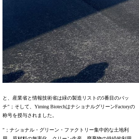
と、産業省と情報技術省は緑の製造リストの5番目のバッ
チ"；そして、Yiming BiotechはナショナルグリーンFactoryの
称号を授与されました。
"；ナショナル・グリーン・ファクトリー集中的な土地利
用、原材料の無害化、クリーン生産、廃棄物の持続的利用、