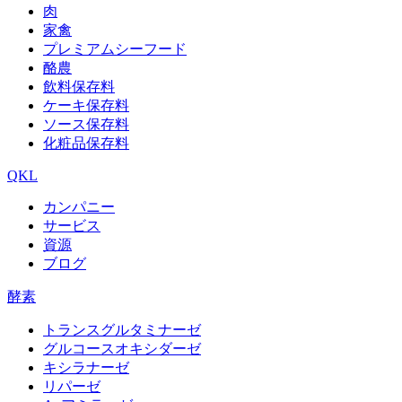
肉
家禽
プレミアムシーフード
酪農
飲料保存料
ケーキ保存料
ソース保存料
化粧品保存料
QKL
カンパニー
サービス
資源
ブログ
酵素
トランスグルタミナーゼ
グルコースオキシダーゼ
キシラナーゼ
リパーゼ