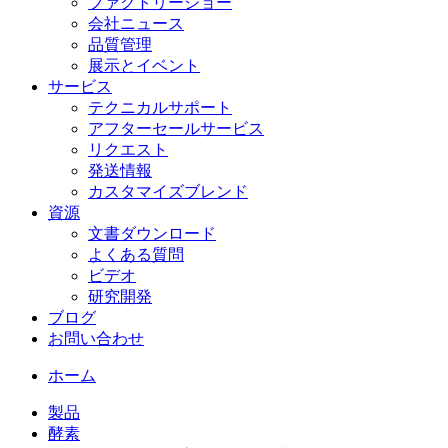
ファクトリーショー
会社ニュース
品質管理
展示とイベント
サービス
テクニカルサポート
アフターセールサービス
リクエスト
発送情報
カスタマイズブレンド
資源
文書ダウンロード
よくある質問
ビデオ
研究開発
ブログ
お問い合わせ
ホーム
製品
酵素