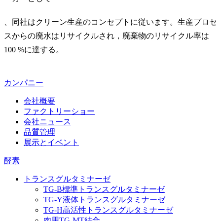
、同社はクリーン生産のコンセプトに従います。生産プロセ
スからの廃水はリサイクルされ，廃棄物のリサイクル率は
100 %に達する。
カンパニー
会社概要
ファクトリーショー
会社ニュース
品質管理
展示とイベント
酵素
トランスグルタミナーゼ
TG‐B標準トランスグルタミナーゼ
TG‐Y液体トランスグルタミナーゼ
TG‐H高活性トランスグルタミナーゼ
肉用TG‐MT結合