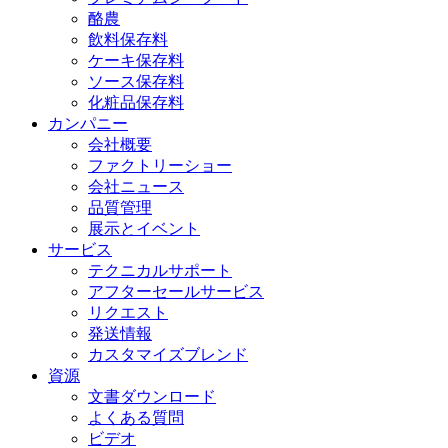
酪農
飲料保存料
ケーキ保存料
ソース保存料
化粧品保存料
カンパニー
会社概要
ファクトリーショー
会社ニュース
品質管理
展示とイベント
サービス
テクニカルサポート
アフターセールサービス
リクエスト
発送情報
カスタマイズブレンド
資源
文書ダウンロード
よくある質問
ビデオ