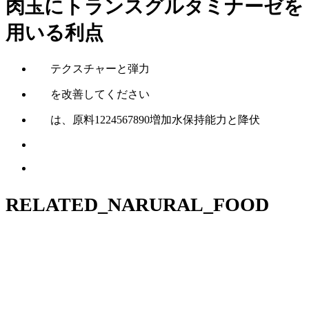
肉玉にトランスグルタミナーゼを
用いる利点
テクスチャーと弾力
を改善してください
は、原料1224567890増加水保持能力と降伏
RELATED_NARURAL_FOOD