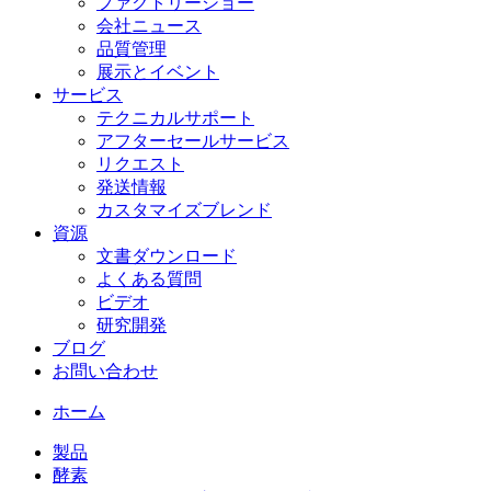
ファクトリーショー
会社ニュース
品質管理
展示とイベント
サービス
テクニカルサポート
アフターセールサービス
リクエスト
発送情報
カスタマイズブレンド
資源
文書ダウンロード
よくある質問
ビデオ
研究開発
ブログ
お問い合わせ
ホーム
製品
酵素