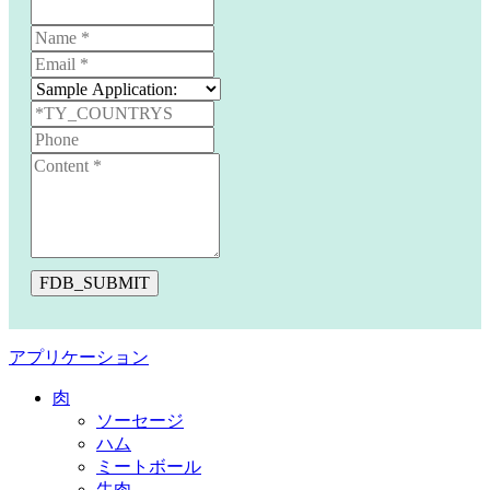
FDB_SUBMIT
アプリケーション
肉
ソーセージ
ハム
ミートボール
牛肉