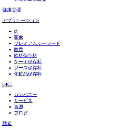
健康管理
アプリケーション
肉
家禽
プレミアムシーフード
酪農
飲料保存料
ケーキ保存料
ソース保存料
化粧品保存料
QKL
カンパニー
サービス
資源
ブログ
酵素