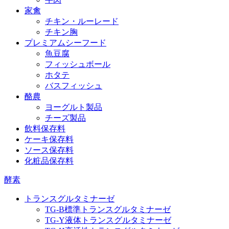
家禽
チキン・ルーレード
チキン胸
プレミアムシーフード
魚豆腐
フィッシュボール
ホタテ
バスフィッシュ
酪農
ヨーグルト製品
チーズ製品
飲料保存料
ケーキ保存料
ソース保存料
化粧品保存料
酵素
トランスグルタミナーゼ
TG‐B標準トランスグルタミナーゼ
TG‐Y液体トランスグルタミナーゼ