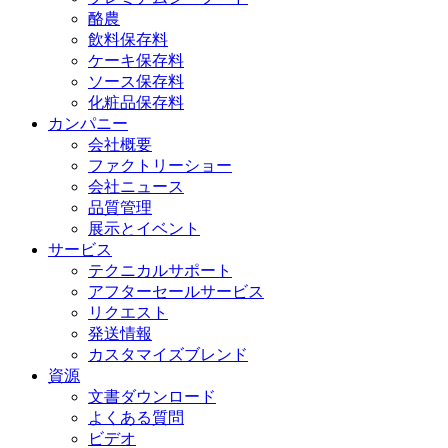
酪農
飲料保存料
ケーキ保存料
ソース保存料
化粧品保存料
カンパニー
会社概要
ファクトリーショー
会社ニュース
品質管理
展示とイベント
サービス
テクニカルサポート
アフターセールサービス
リクエスト
発送情報
カスタマイズブレンド
資源
文書ダウンロード
よくある質問
ビデオ