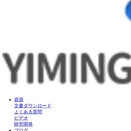
資源
文書ダウンロード
よくある質問
ビデオ
研究開発
ブログ