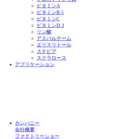
ビタミンA
ビタミンB 5
ビタミンC
ビタミンD 3
リン酸
アスパルテーム
エリスリトール
ステビア
スクラロース
アプリケーション
カンパニー
会社概要
ファクトリーショー