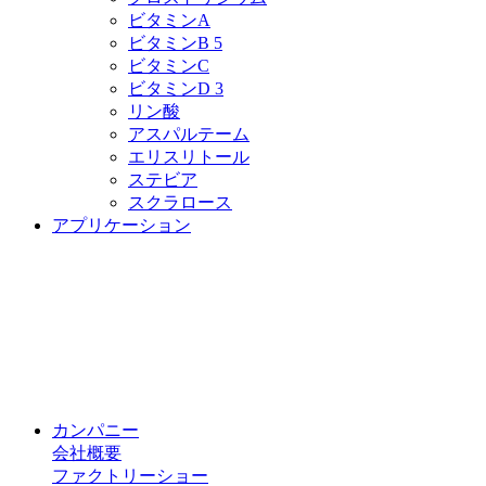
ビタミンA
ビタミンB 5
ビタミンC
ビタミンD 3
リン酸
アスパルテーム
エリスリトール
ステビア
スクラロース
アプリケーション
カンパニー
会社概要
ファクトリーショー