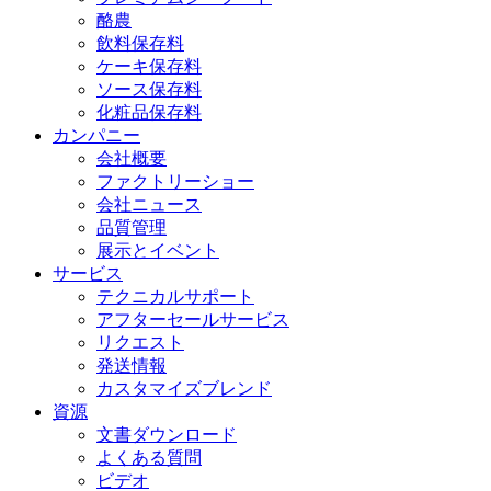
酪農
飲料保存料
ケーキ保存料
ソース保存料
化粧品保存料
カンパニー
会社概要
ファクトリーショー
会社ニュース
品質管理
展示とイベント
サービス
テクニカルサポート
アフターセールサービス
リクエスト
発送情報
カスタマイズブレンド
資源
文書ダウンロード
よくある質問
ビデオ