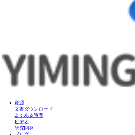
資源
文書ダウンロード
よくある質問
ビデオ
研究開発
ブログ